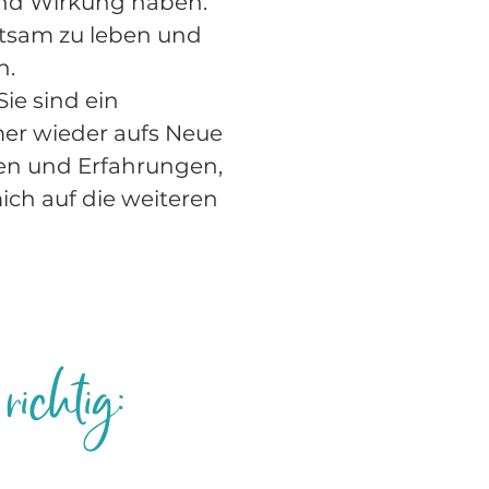
nd Wirkung haben.
htsam zu leben und
n.
ie sind ein
mer wieder aufs Neue
gen und Erfahrungen,
ich auf die weiteren
richtig: