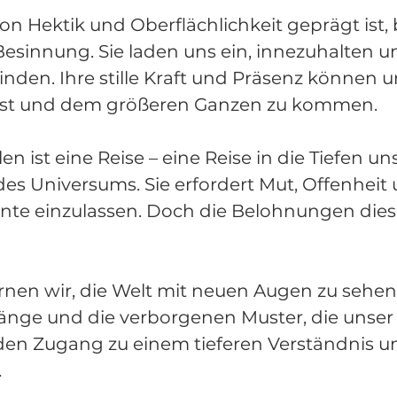
t von Hektik und Oberflächlichkeit geprägt ist
sinnung. Sie laden uns ein, innezuhalten 
nden. Ihre stille Kraft und Präsenz können un
lbst und dem größeren Ganzen zu kommen.
n ist eine Reise – eine Reise in die Tiefen un
s Universums. Sie erfordert Mut, Offenheit u
nte einzulassen. Doch die Belohnungen diese
rnen wir, die Welt mit neuen Augen zu sehen
nge und die verborgenen Muster, die unser
en Zugang zu einem tieferen Verständnis u
.