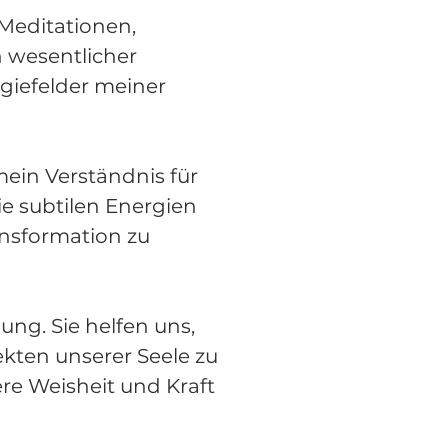
 Meditationen,
 wesentlicher
rgiefelder meiner
ein Verständnis für
ie subtilen Energien
nsformation zu
ng. Sie helfen uns,
ekten unserer Seele zu
re Weisheit und Kraft