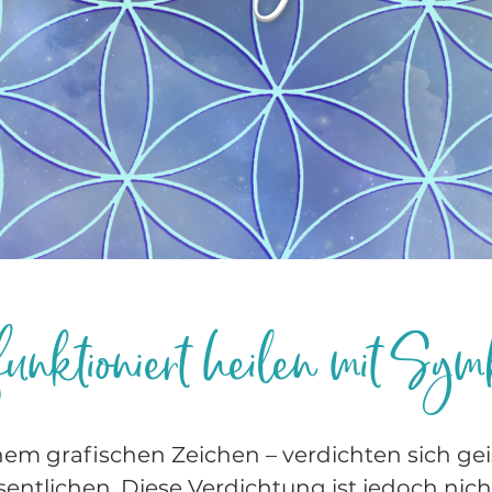
unktioniert heilen mit Sy
em grafischen Zeichen – verdichten sich gei
entlichen. Diese Verdichtung ist jedoch nic