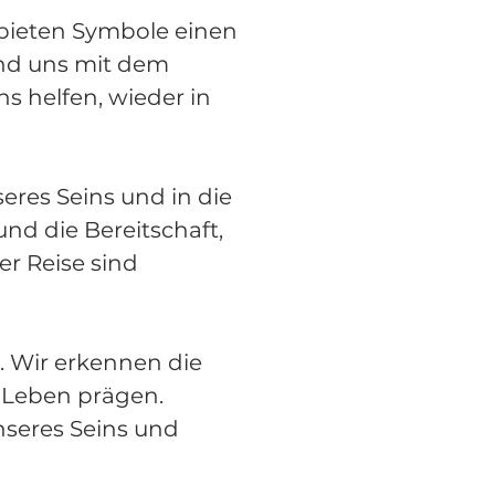
, bieten Symbole einen
und uns mit dem
s helfen, wieder in
seres Seins und in die
nd die Bereitschaft,
r Reise sind
. Wir erkennen die
 Leben prägen.
nseres Seins und