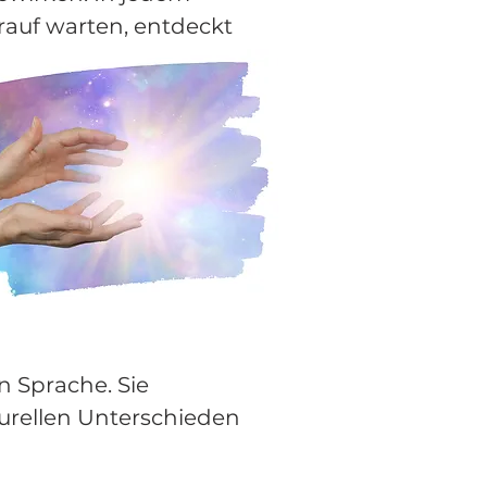
rauf warten, entdeckt
en Sprache. Sie
turellen Unterschieden