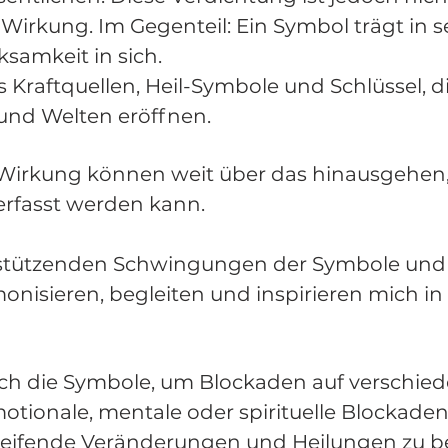
 Wirkung. Im Gegenteil: Ein Symbol trägt in s
samkeit in sich.
s Kraftquellen, Heil-Symbole und Schlüssel, 
nd Welten eröffnen.
Wirkung können weit über das hinausgehen,
erfasst werden kann.
erstützenden Schwingungen der Symbole und i
onisieren, begleiten und inspirieren mich in
ch die Symbole, um Blockaden auf verschied
otionale, mentale oder spirituelle Blockade
fgreifende Veränderungen und Heilungen zu b