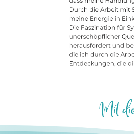
dass meine Handlung
Durch die Arbeit mit
meine Energie in Ein
Die Faszination für S
unerschöpflicher Que
herausfordert und be
die ich durch die Ar
Entdeckungen, die di
Mit di