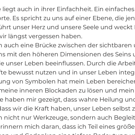
 liegt auch in ihrer Einfachheit. Ein einfach
te. Es spricht zu uns auf einer Ebene, die je
erührt unser Herz und unsere Seele und weckt
 wir längst vergessen haben.
h auch eine Brücke zwischen der sichtbaren
uns mit den höheren Dimensionen des Seins 
 die unser Leben beeinflussen. Durch die Arbe
fte bewusst nutzen und in unser Leben integr
ng von Symbolen hat mein Leben bereichert
 meine inneren Blockaden zu lösen und mein 
le haben mir gezeigt, dass wahre Heilung un
s wir die Kraft haben, unser Leben selbst z
h nicht nur Werkzeuge, sondern auch Beglei
 erinnern mich daran, dass ich Teil eines grö