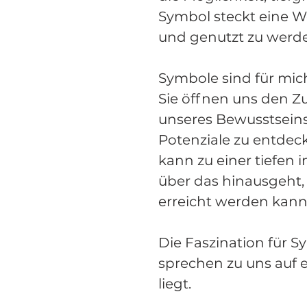
Symbol steckt eine W
und genutzt zu werd
Symbole sind für mic
Sie öffnen uns den Z
unseres
Bewusstseins
Potenziale
zu entdec
kann
zu einer tiefen 
über das hinausgeht,
erreicht werden kann
Die Faszination für Sy
sprechen zu uns auf e
liegt.