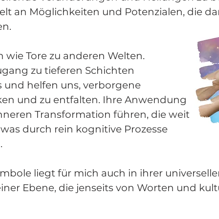
elt an Möglichkeiten und Potenzialen, die da
en.
h wie Tore zu anderen Welten.
ugang zu tieferen Schichten
 und helfen uns, verborgene
ken und zu entfalten. Ihre Anwendung
inneren Transformation führen, die weit
 was durch rein kognitive Prozesse
.
mbole liegt für mich auch in ihrer universell
iner Ebene, die jenseits von Worten und kul