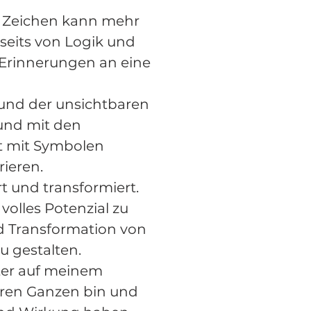
es Zeichen kann mehr
nseits von Logik und
 Erinnerungen an eine
 und der unsichtbaren
und mit den
it mit Symbolen
ieren.
 und transformiert.
volles Potenzial zu
d Transformation von
u gestalten.
ter auf meinem
ßeren Ganzen bin und