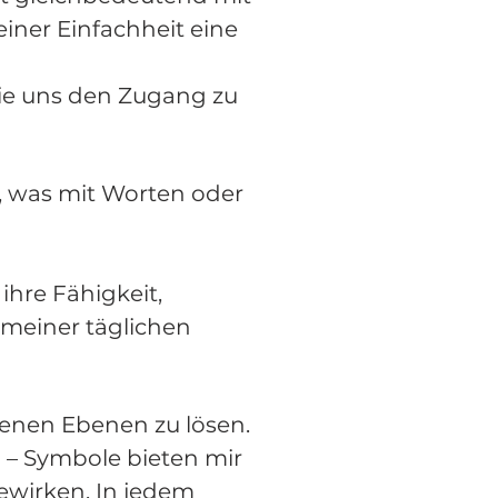
einer Einfachheit eine
die uns den Zugang zu
 was mit Worten oder
hre Fähigkeit,
 meiner täglichen
enen Ebenen zu lösen.
n – Symbole bieten mir
ewirken. In jedem