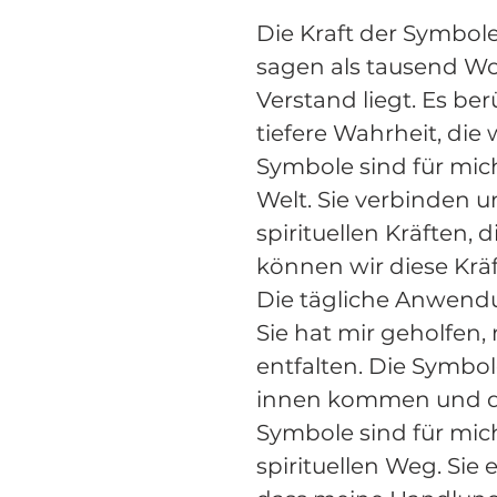
Die Kraft der Symbole
sagen als tausend Wor
Verstand liegt. Es b
tiefere Wahrheit, die
Symbole sind für mic
Welt. Sie verbinden 
spirituellen Kräften,
können wir diese Krä
Die tägliche Anwendu
Sie hat mir geholfen,
entfalten. Die Symbo
innen kommen und das
Symbole sind für mic
spirituellen Weg. Sie