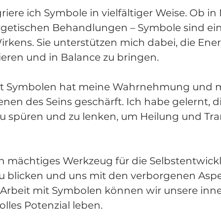
riere ich Symbole in vielfältiger Weise. Ob in
ergetischen Behandlungen – Symbole sind ein
rkens. Sie unterstützen mich dabei, die Ene
ieren und in Balance zu bringen.
 mit Symbolen hat meine Wahrnehmung und m
benen des Seins geschärft. Ich habe gelernt, d
 spüren und zu lenken, um Heilung und Tra
n mächtiges Werkzeug für die Selbstentwicklu
 zu blicken und uns mit den verborgenen Asp
 Arbeit mit Symbolen können wir unsere inne
olles Potenzial leben.