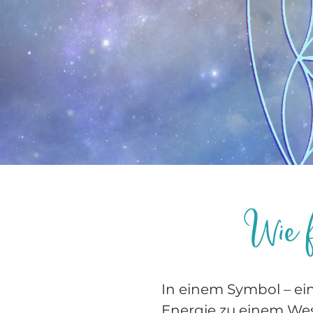
Wie f
In einem Symbol – ein
Energie zu einem Wes