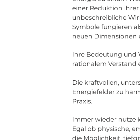
einer Reduktion ihrer
unbeschreibliche Wirk
Symbole fungieren al
neuen Dimensionen u
Ihre Bedeutung und 
rationalem Verstand 
Die kraftvollen, unt
Energiefelder zu harm
Praxis.
Immer wieder nutze i
Egal ob physische, em
die Möglichkeit, tie