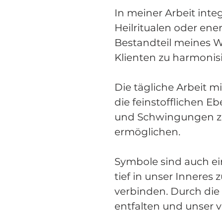
In meiner Arbeit integ
Heilritualen oder en
Bestandteil meines Wi
Klienten zu harmonis
Die tägliche Arbeit
die feinstofflichen E
und Schwingungen zu
ermöglichen.
Symbole sind auch ei
tief in unser Inneres
verbinden. Durch die
entfalten und unser v