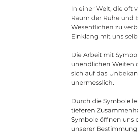
In einer Welt, die of
Raum der Ruhe und Be
Wesentlichen zu verbi
Einklang mit uns se
Die Arbeit mit Symbole
unendlichen Weiten de
sich auf das Unbekan
unermesslich.
Durch die Symbole le
tieferen Zusammenhä
Symbole öffnen uns d
unserer Bestimmung